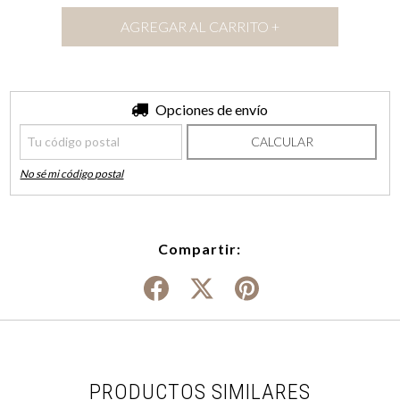
Entregas para el CP:
Opciones de envío
CAMBIAR CP
CALCULAR
No sé mi código postal
Compartir:
PRODUCTOS SIMILARES