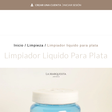
CREAR UNA CUENTA
INICIAR SESIÓN
Inicio
/
Limpieza
/
Limpiador liquido para plata
Limpiador Liquido Para Plata