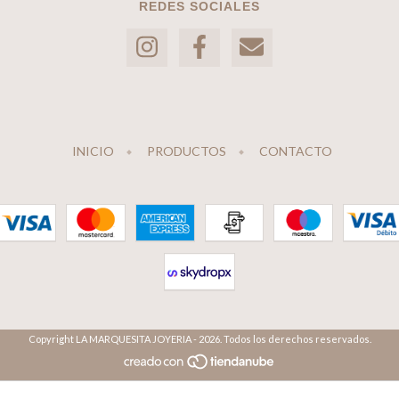
REDES SOCIALES
INICIO
PRODUCTOS
CONTACTO
Copyright LA MARQUESITA JOYERIA - 2026. Todos los derechos reservados.