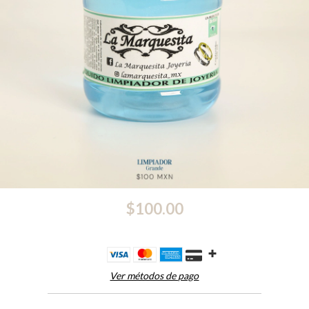
$100.00
Ver métodos de pago