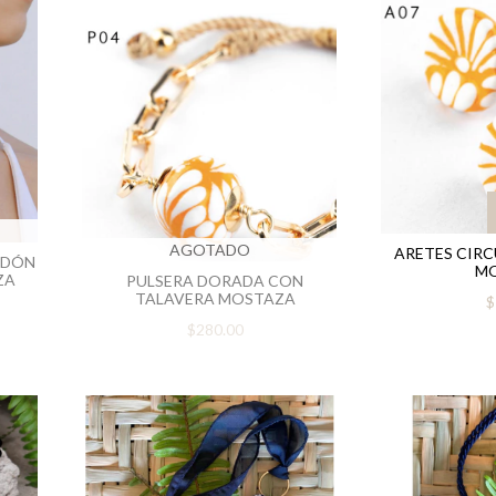
AGOTADO
ARETES CIRC
ODÓN
M
ZA
PULSERA DORADA CON
TALAVERA MOSTAZA
$
$280.00