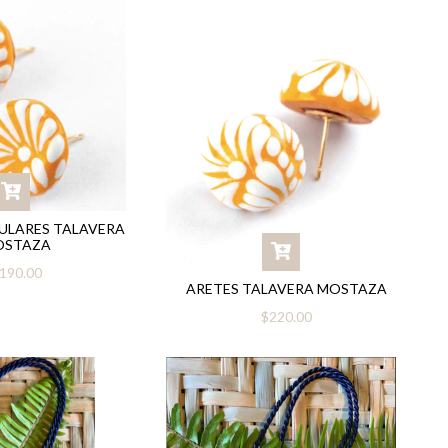
ULARES TALAVERA
OSTAZA
190.00
ARETES TALAVERA MOSTAZA
$220.00