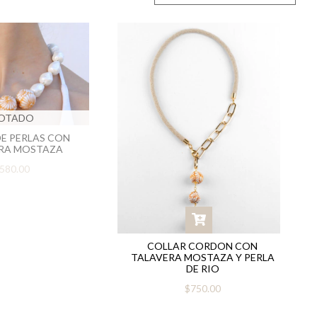
OTADO
E PERLAS CON
RA MOSTAZA
580.00
COLLAR CORDON CON
TALAVERA MOSTAZA Y PERLA
DE RIO
$750.00