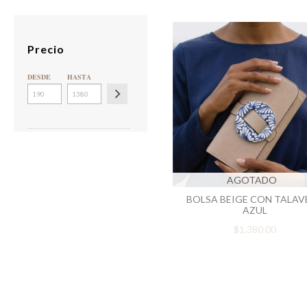
Precio
DESDE
HASTA
AGOTADO
BOLSA BEIGE CON TALAV
AZUL
$1,380.00