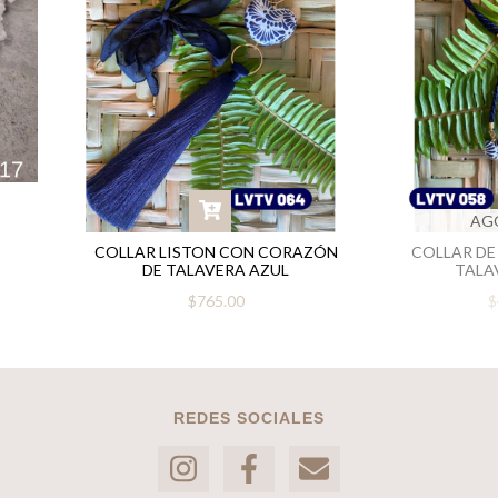
AG
COLLAR LISTON CON CORAZÓN
COLLAR DE
DE TALAVERA AZUL
TALA
$765.00
$
REDES SOCIALES