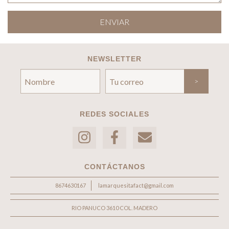
NEWSLETTER
REDES SOCIALES
CONTÁCTANOS
8674630167
lamarquesitafact@gmail.com
RIO PANUCO 3610 COL. MADERO