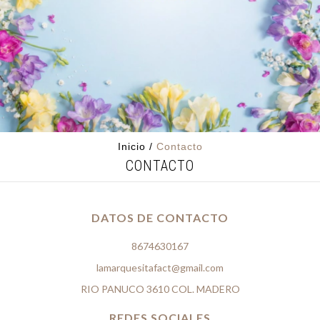
Inicio
/
Contacto
CONTACTO
DATOS DE CONTACTO
8674630167
lamarquesitafact@gmail.com
RIO PANUCO 3610 COL. MADERO
REDES SOCIALES