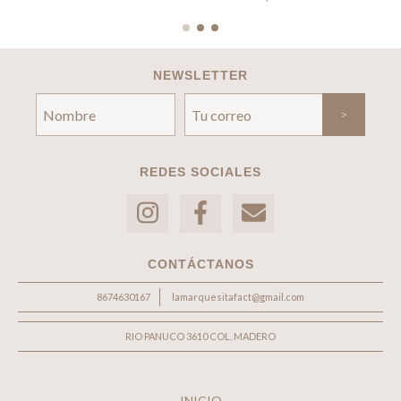
NEWSLETTER
REDES SOCIALES
CONTÁCTANOS
8674630167
lamarquesitafact@gmail.com
RIO PANUCO 3610 COL. MADERO
INICIO