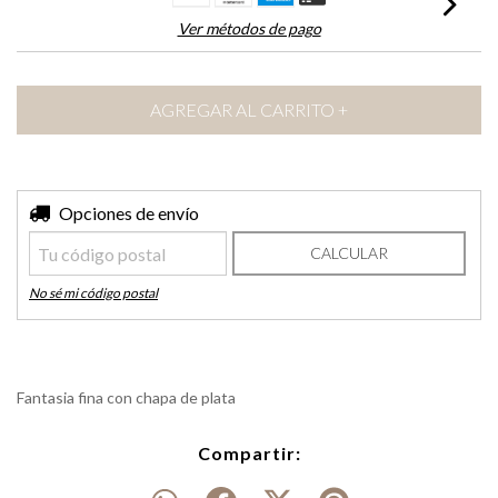
Ver métodos de pago
Entregas para el CP:
Opciones de envío
CAMBIAR CP
CALCULAR
No sé mi código postal
Fantasia fina con chapa de plata
Compartir: