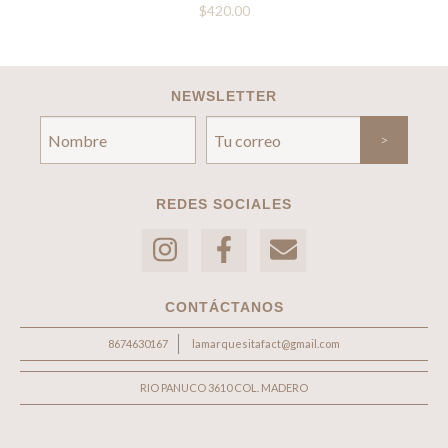
$420.00
NEWSLETTER
REDES SOCIALES
CONTÁCTANOS
8674630167
lamarquesitafact@gmail.com
RIO PANUCO 3610 COL. MADERO