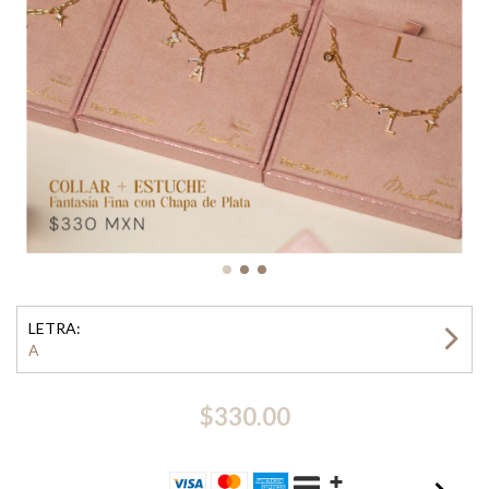
LETRA:
A
$330.00