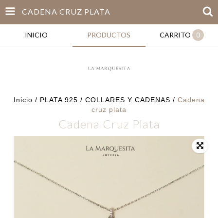
CADENA CRUZ PLATA
INICIO
PRODUCTOS
CARRITO
0
Inicio
/
PLATA 925
/
COLLARES Y CADENAS
/
Cadena
cruz plata
Cadena Cruz Plata