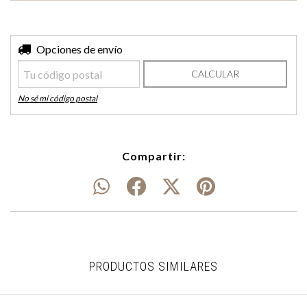
Entregas para el CP:
Opciones de envío
CAMBIAR CP
CALCULAR
No sé mi código postal
Compartir:
PRODUCTOS SIMILARES