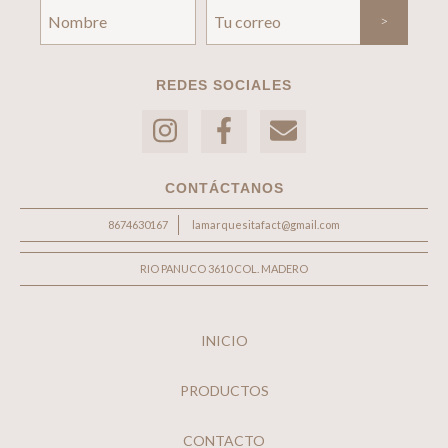
REDES SOCIALES
CONTÁCTANOS
8674630167
lamarquesitafact@gmail.com
RIO PANUCO 3610 COL. MADERO
INICIO
PRODUCTOS
CONTACTO