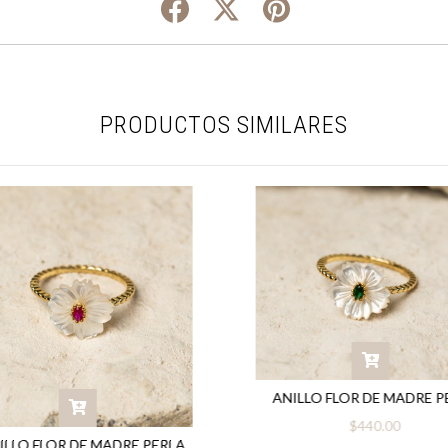
PRODUCTOS SIMILARES
ANILLO FLOR DE MADRE P
$440.00
ILLO FLOR DE MADRE PERLA