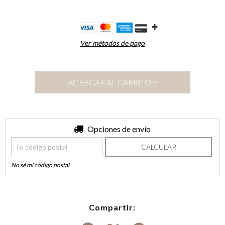
Ver métodos de pago
Entregas para el CP:
Opciones de envío
CAMBIAR CP
CALCULAR
No sé mi código postal
Compartir: