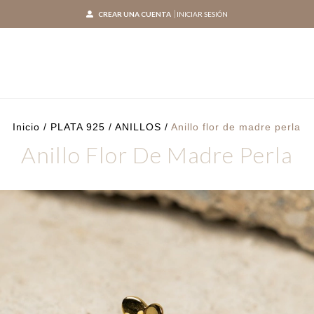
CREAR UNA CUENTA
INICIAR SESIÓN
Inicio
/
PLATA 925
/
ANILLOS
/
Anillo flor de madre perla
Anillo Flor De Madre Perla